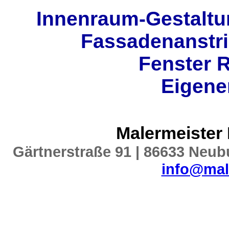
Innenraum-Gestalt
Fassadenanstri
Fenster 
Eigene
Malermeister
Gärtnerstraße 91 | 86633 Neubu
info@mal